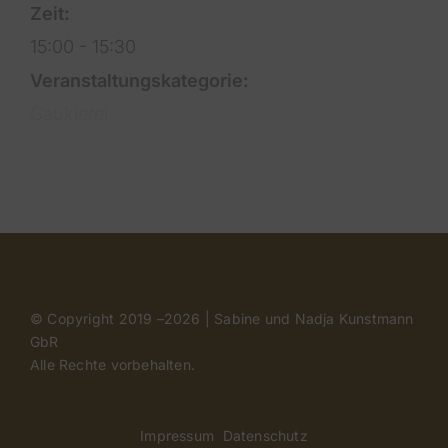
Zeit:
15:00 - 15:30
Veranstaltungskategorie:
Gauklerei
© Copyright 2019 –
2026 | Sabine und Nadja Kunstmann
GbR
Alle Rechte vorbehalten.
Impressum
Datenschutz