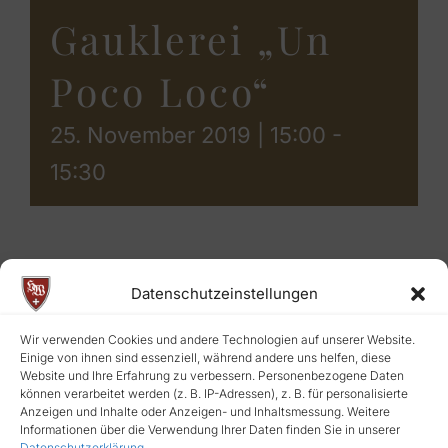
Gauklerei „Un
Poco Loco“
25. November 2019 | 15:00
-
15:30
Datenschutzeinstellungen
ZUM KALENDER HINZUFÜGEN
Wir verwenden Cookies und andere Technologien auf unserer Website.
Einige von ihnen sind essenziell, während andere uns helfen, diese
Website und Ihre Erfahrung zu verbessern. Personenbezogene Daten
können verarbeitet werden (z. B. IP-Adressen), z. B. für personalisierte
Anzeigen und Inhalte oder Anzeigen- und Inhaltsmessung. Weitere
Informationen über die Verwendung Ihrer Daten finden Sie in unserer
Datenschutzerklärung
.